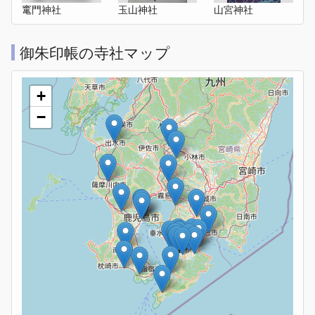
竃門神社
玉山神社
山宮神社
御朱印帳の寺社マップ
+
−