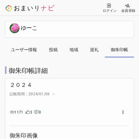
ログイン
会員登録
ゆーこ
ユーザー情報
投稿
地域
巡礼
御朱印帳
御朱印帳詳細
２０２４
記帳期間：2024/01/06 ～
1171
3
0
御朱印画像