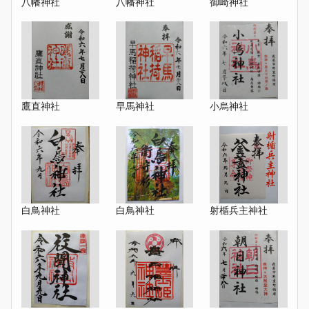
八幡神社
八幡神社
御崎神社
鷹直神社
早馬神社
小烏神社
白鳥神社
白鳥神社
射楯兵主神社