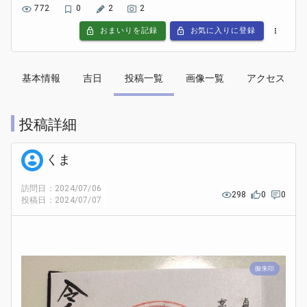
772
0
2
2
おまいりを記録
お気に入りに登録
基本情報
吉日
投稿一覧
画像一覧
アクセス
投稿詳細
くま
訪問日：2024/07/06
298
0
0
投稿日：2024/07/07
御朱印