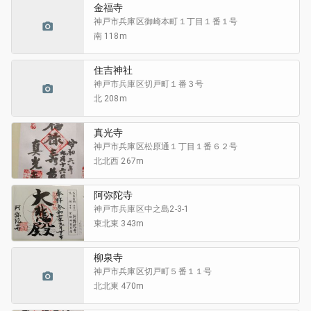
金福寺
神戸市兵庫区御崎本町
１丁目１番１号
南 118m
住吉神社
神戸市兵庫区切戸町
１番３号
北 208m
真光寺
神戸市兵庫区松原通
１丁目１番６２号
北北西 267m
阿弥陀寺
神戸市兵庫区中之島
2-3-1
東北東 343m
柳泉寺
神戸市兵庫区切戸町
５番１１号
北北東 470m