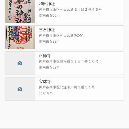
和田神社
神戸市兵庫区和田宮通
３丁目２番４５号
南南東 500m
三石神社
神戸市兵庫区和田宮通
3-2-51
南南東 528m
正德寺
神戸市兵庫区笠松通
５丁目４番１６号
南南東 562m
宝球寺
神戸市兵庫区北逆瀬川町
１番１１号
北 618m