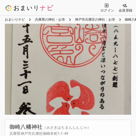
ログイン
会員登録
おまいりナビ
兵庫県の神社・お寺
神戸市兵庫区の神社・お寺
御崎八
御崎八幡神社
（みさきはちまんじんじゃ）
兵庫県神戸市兵庫区御崎本町1-1-49