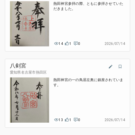
熱田神宮参拝の際、ともに参拝させていた
だきました。
14
1
0
2026/07/14
八剣宮
愛知県名古屋市熱田区
熱田神宮の一の鳥居左奥に鎮座されていま
す。
13
1
0
2026/07/14