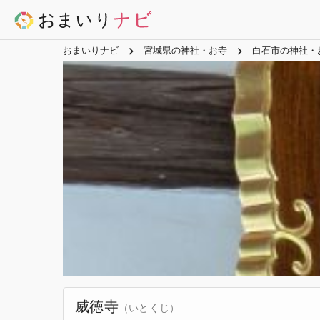
おまいりナビ
宮城県の神社・お寺
白石市の神社・
威徳寺
（いとくじ）