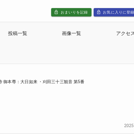
おまいりを記録
お気に入りに登
投稿一覧
画像一覧
アクセ
寺 御本尊：大日如来 ・刈田三十三観音 第5番
2025