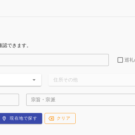
確認できます。
巡礼
住所その他
宗旨・宗派
現在地で探す
クリア