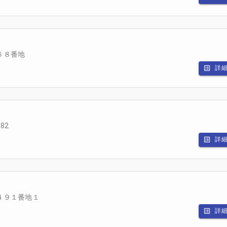
６８番地
詳
82
詳
４９１番地１
詳