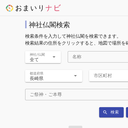
神社仏閣検索
検索条件を入力して神社仏閣を検索できます。
検索結果の住所をクリックすると、地図で場所を
神社/仏閣
名称
全て
都道府県
市区町村
長崎県
ご祭神・ご本尊
検索