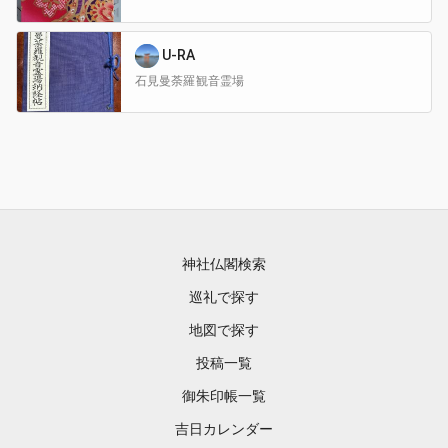
U-RA
石見曼荼羅観音霊場
神社仏閣検索
巡礼で探す
地図で探す
投稿一覧
御朱印帳一覧
吉日カレンダー