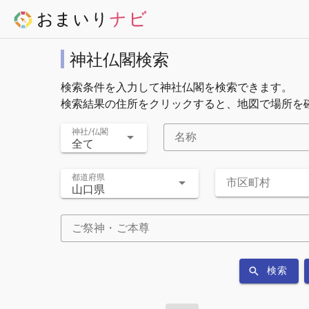
神社仏閣検索
検索条件を入力して神社仏閣を検索できます。
検索結果の住所をクリックすると、地図で場所を
神社/仏閣
名称
全て
都道府県
市区町村
山口県
ご祭神・ご本尊
検索