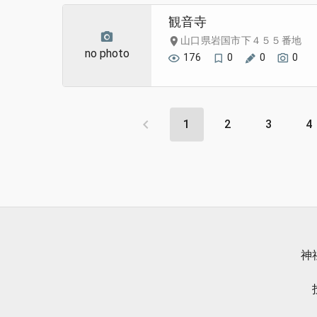
観音寺
山口県岩国市下４５５番地
no photo
176
0
0
0
1
2
3
4
神