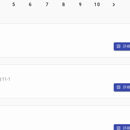
5
6
7
8
9
10
詳
1-1
詳
詳