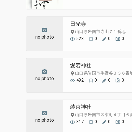
日光寺
山口県岩国市寺山７１番地
no photo
523
0
0
0
愛宕神社
山口県岩国市牛野谷３３６番
no photo
492
0
0
0
装束神社
山口県岩国市装束町４丁目６
no photo
317
0
0
0