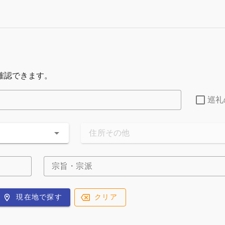
確認できます。
巡礼
住所その他
宗旨・宗派
現在地で探す
クリア